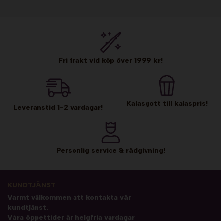
Fri frakt vid köp över 1999 kr!
Kalasgott till kalaspris!
Leveranstid 1-2 vardagar!
Personlig service & rådgivning!
KUNDTJÄNST
Varmt välkommen att kontakta vår
kundtjänst.
Våra öppettider är helgfria vardagar