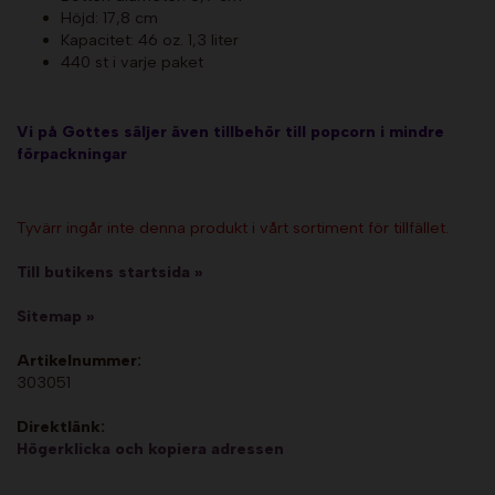
Höjd: 17,8 cm
Kapacitet: 46 oz. 1,3 liter
440 st i varje paket
Vi på Gottes säljer även tillbehör till popcorn i mindre
förpackningar
Tyvärr ingår inte denna produkt i vårt sortiment för tillfället.
Till butikens startsida »
Sitemap »
Artikelnummer:
303051
Direktlänk:
Högerklicka och kopiera adressen