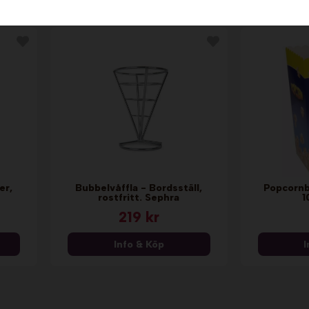
n
er,
Bubbelvåffla - Bordsställ,
Popcornbä
rostfritt. Sephra
1
219 kr
Info & Köp
I