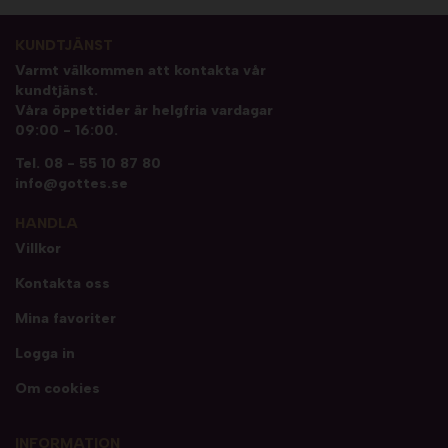
KUNDTJÄNST
Varmt välkommen att kontakta vår
kundtjänst.
Våra öppettider är helgfria vardagar
09:00 - 16:00.
Tel.
08 - 55 10 87 80
info@gottes.se
HANDLA
Villkor
Kontakta oss
Mina favoriter
Logga in
Om cookies
INFORMATION