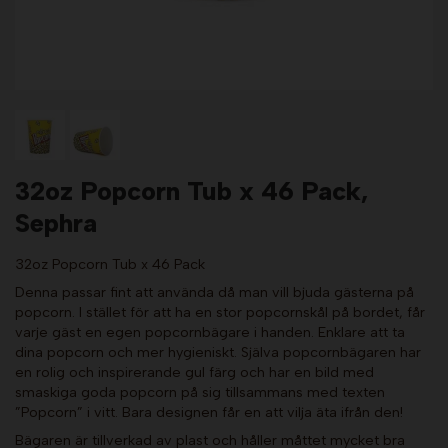
32oz Popcorn Tub x 46 Pack,
Sephra
32oz Popcorn Tub x 46 Pack
Denna passar fint att använda då man vill bjuda gästerna på
popcorn. I stället för att ha en stor popcornskål på bordet, får
varje gäst en egen popcornbägare i handen. Enklare att ta
dina popcorn och mer hygieniskt. Själva popcornbägaren har
en rolig och inspirerande gul färg och har en bild med
smaskiga goda popcorn på sig tillsammans med texten
”Popcorn” i vitt. Bara designen får en att vilja äta ifrån den!
Bägaren är tillverkad av plast och håller måttet mycket bra