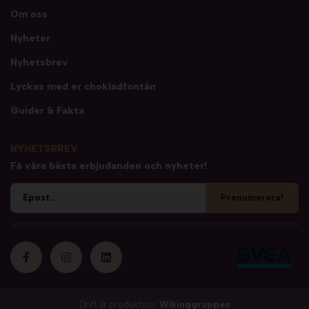
Om oss
Nyheter
Nyhetsbrev
Lyckas med er chokladfontän
Guider & Fakta
NYHETSBREV
Få våra bästa erbjudanden och nyheter!
Prenumerera!
Drift & produktion:
Wikinggruppen