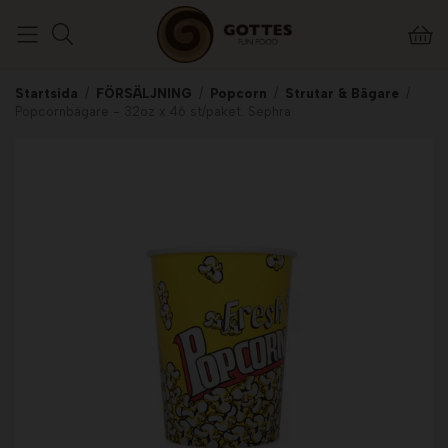
Startsida
/
FÖRSÄLJNING
/
Popcorn
/
Strutar & Bägare
/
Popcornbägare - 32oz x 46 st/paket. Sephra