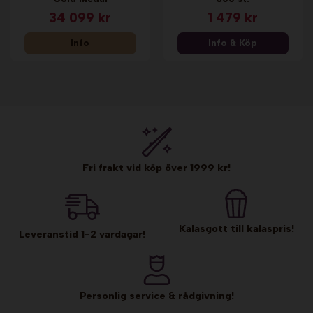
34 099 kr
1 479 kr
Info
Info & Köp
Fri frakt vid köp över 1999 kr!
Kalasgott till kalaspris!
Leveranstid 1-2 vardagar!
Personlig service & rådgivning!