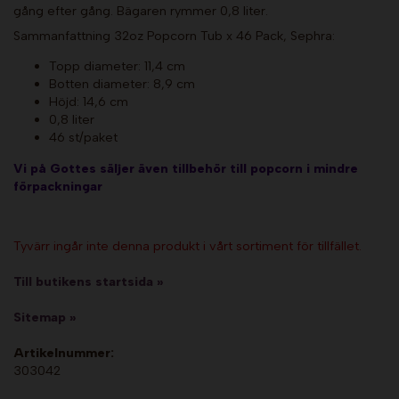
gång efter gång. Bägaren rymmer 0,8 liter.
Sammanfattning 32oz Popcorn Tub x 46 Pack, Sephra:
Topp diameter: 11,4 cm
Botten diameter: 8,9 cm
Höjd: 14,6 cm
0,8 liter
46 st/paket
Vi på Gottes säljer även tillbehör till popcorn i mindre
förpackningar
Tyvärr ingår inte denna produkt i vårt sortiment för tillfället.
Till butikens startsida »
Sitemap »
Artikelnummer:
303042