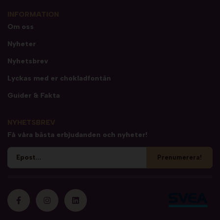
INFORMATION
Om oss
Nyheter
Nyhetsbrev
Lyckas med er chokladfontän
Guider & Fakta
NYHETSBREV
Få våra bästa erbjudanden och nyheter!
Prenumerera!