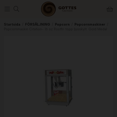
Startsida
/
FÖRSÄLJNING
/
Popcorn
/
Popcornmaskiner
/
Popcornmaskin Citation- 16 oz Rostfri topp ljusskylt. Gold Medal