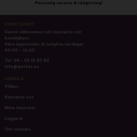
Personlig service & rådgivning!
KUNDTJÄNST
Varmt välkommen att kontakta vår
kundtjänst.
Våra öppettider är helgfria vardagar
09:00 - 16:00.
Tel.
08 - 55 10 87 80
info@gottes.se
HANDLA
Villkor
Kontakta oss
Mina favoriter
Logga in
Om cookies