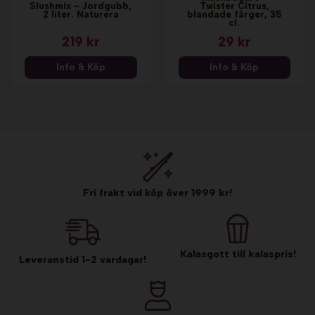
Slushmix - Jordgubb,
Twister Citrus,
2 liter. Naturera
blandade färger, 35
cl.
219 kr
29 kr
Info & Köp
Info & Köp
Fri frakt vid köp över 1999 kr!
Kalasgott till kalaspris!
Leveranstid 1-2 vardagar!