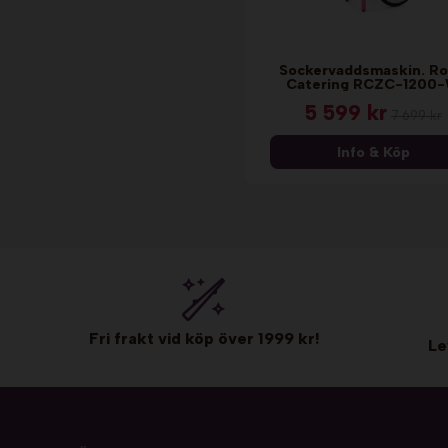
Sockervaddsmaskin. Ro
Catering RCZC-1200
5 599 kr
7 699 kr
Info & Köp
Fri frakt vid köp över 1999 kr!
Le