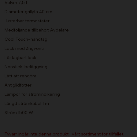
Volym 7,5 l
Diameter grillyta 40 cm
Justerbar termostater
Medföljande tillbehör: Avdelare
Cool Touch-handtag
Lock med ångventil
Löstagbart lock
Nonstick-beläggning
Lätt att rengöra
Antiglidfötter
Lampor för strömindikering
Längd strömkabel 1 m
Ström 1500 W
Tyvärr ingår inte denna produkt i vårt sortiment för tillfället.