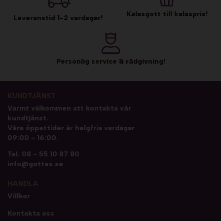
Kalasgott till kalaspris!
Leveranstid 1-2 vardagar!
Personlig service & rådgivning!
KUNDTJÄNST
Varmt välkommen att kontakta vår
kundtjänst.
Våra öppettider är helgfria vardagar
09:00 - 16:00.
Tel.
08 - 55 10 87 80
info@gottes.se
HANDLA
Villkor
Kontakta oss