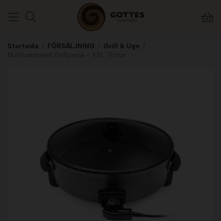
Startsida
/
FÖRSÄLJNING
/
Grill & Ugn
/
Multifunktionell Grillpanna - XXL. Tristar