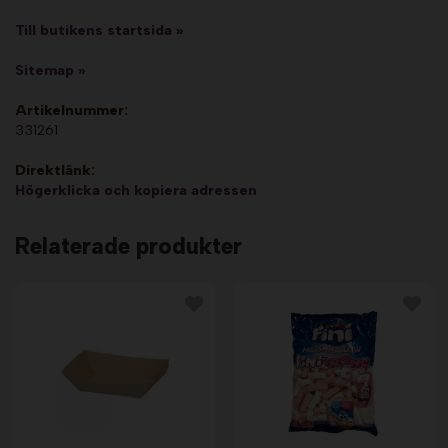
Till butikens startsida »
Sitemap »
Artikelnummer:
331261
Direktlänk:
Högerklicka och kopiera adressen
Relaterade produkter