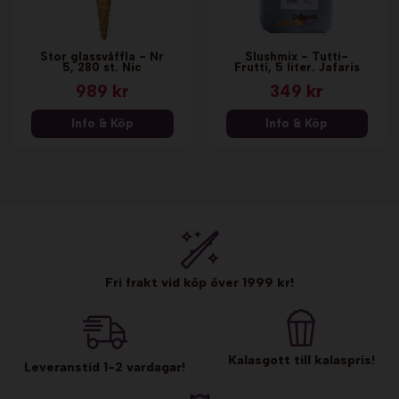
Stor glassvåffla - Nr
Slushmix - Tutti-
5, 280 st. Nic
Frutti, 5 liter. Jafaris
989 kr
349 kr
Info & Köp
Info & Köp
Fri frakt vid köp över 1999 kr!
Kalasgott till kalaspris!
Leveranstid 1-2 vardagar!