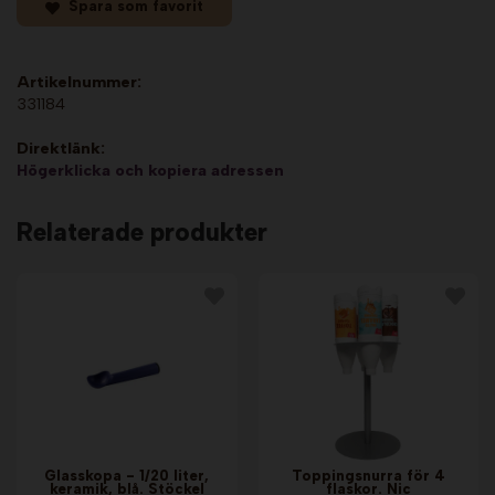
Spara som favorit
Artikelnummer:
331184
Direktlänk:
Högerklicka och kopiera adressen
Relaterade produkter
Glasskopa - 1/20 liter,
Toppingsnurra för 4
keramik, blå. Stöckel
flaskor. Nic