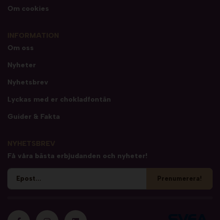
Om cookies
INFORMATION
Om oss
Nyheter
Nyhetsbrev
Lyckas med er chokladfontän
Guider & Fakta
NYHETSBREV
Få våra bästa erbjudanden och nyheter!
Prenumerera!