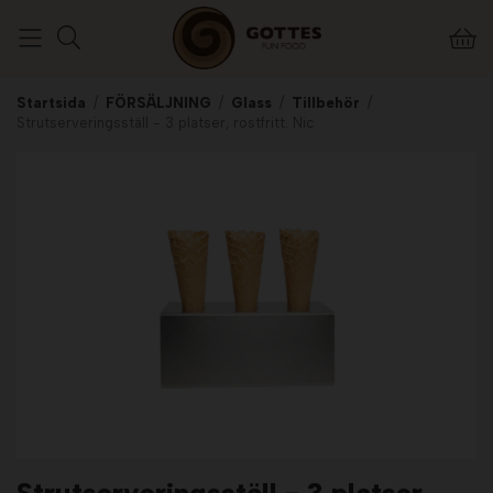
Startsida
/
FÖRSÄLJNING
/
Glass
/
Tillbehör
/
Strutserveringsställ - 3 platser, rostfritt. Nic