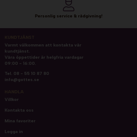
Personlig service & rådgivning!
KUNDTJÄNST
Varmt välkommen att kontakta vår
kundtjänst.
Våra öppettider är helgfria vardagar
09:00 - 16:00.
Tel.
08 - 55 10 87 80
info@gottes.se
HANDLA
Villkor
Kontakta oss
Mina favoriter
Logga in