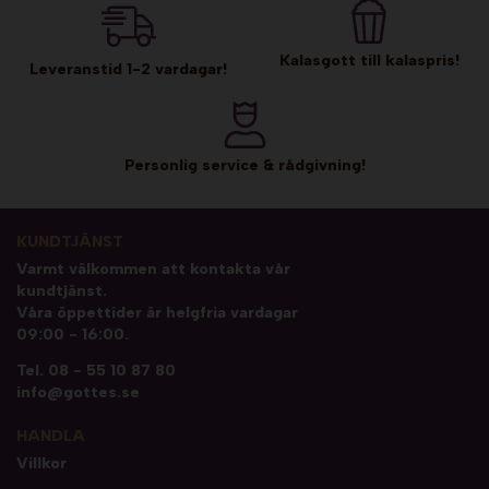
Kalasgott till kalaspris!
Leveranstid 1-2 vardagar!
Personlig service & rådgivning!
KUNDTJÄNST
Varmt välkommen att kontakta vår
kundtjänst.
Våra öppettider är helgfria vardagar
09:00 - 16:00.
Tel.
08 - 55 10 87 80
info@gottes.se
HANDLA
Villkor