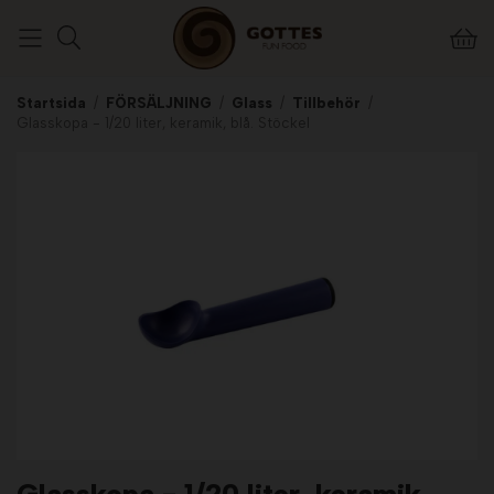
Startsida
/
FÖRSÄLJNING
/
Glass
/
Tillbehör
/
Glasskopa - 1/20 liter, keramik, blå. Stöckel