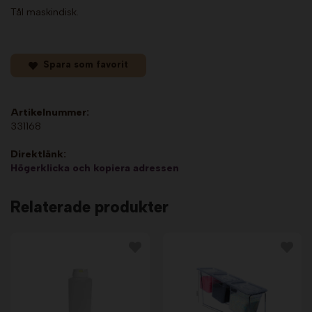
Tål maskindisk.
Spara som favorit
Artikelnummer:
331168
Direktlänk:
Högerklicka och kopiera adressen
Relaterade produkter