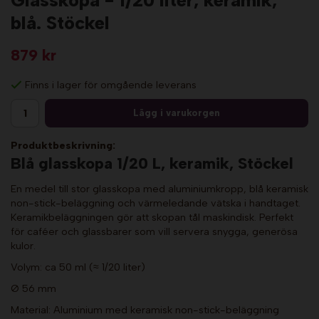
Glasskopa - 1/20 liter, keramik,
blå. Stöckel
879 kr
Finns i lager för omgående leverans
Lägg i varukorgen
Produktbeskrivning:
Blå glasskopa 1/20 L, keramik, Stöckel
En medel till stor glasskopa med aluminiumkropp, blå keramisk
non-stick-beläggning och värmeledande vätska i handtaget.
Keramikbeläggningen gör att skopan tål maskindisk. Perfekt
för caféer och glassbarer som vill servera snygga, generösa
kulor.
Volym: ca 50 ml (≈ 1/20 liter)
Ø 56 mm
Material: Aluminium med keramisk non-stick-beläggning