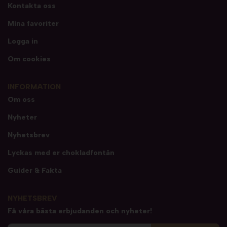
Kontakta oss
Mina favoriter
Logga in
Om cookies
INFORMATION
Om oss
Nyheter
Nyhetsbrev
Lyckas med er chokladfontän
Guider & Fakta
NYHETSBREV
Få våra bästa erbjudanden och nyheter!