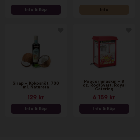
Info & Köp
Info
Popcornmaskin - 8
Sirap - Kokosnöt, 700
oz, Röd/Svart. Royal
ml. Naturera
Catering
129 kr
6 159 kr
Info & Köp
Info & Köp