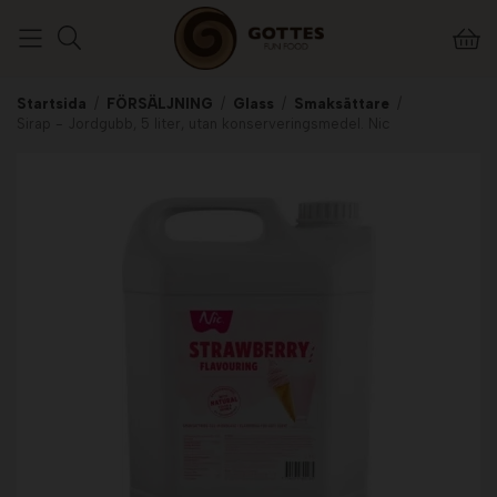
Startsida
/
FÖRSÄLJNING
/
Glass
/
Smaksättare
/
Sirap - Jordgubb, 5 liter, utan konserveringsmedel. Nic