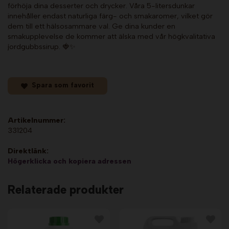
förhöja dina desserter och drycker. Våra 5-litersdunkar
innehåller endast naturliga färg- och smakaromer, vilket gör
dem till ett hälsosammare val. Ge dina kunder en
smakupplevelse de kommer att älska med vår högkvalitativa
jordgubbssirup. 🍓✨
Spara som favorit
Artikelnummer:
331204
Direktlänk:
Högerklicka och kopiera adressen
Relaterade produkter