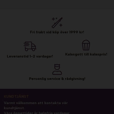
Fri frakt vid köp över 1999 kr!
Kalasgott till kalaspris!
Leveranstid 1-2 vardagar!
Personlig service & rådgivning!
KUNDTJÄNST
Varmt välkommen att kontakta vår
kundtjänst.
Våra öppettider är helgfria vardagar