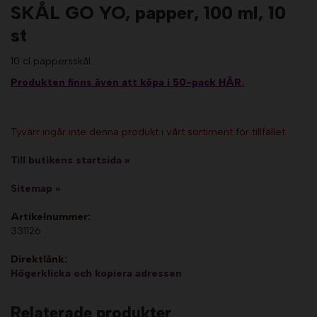
SKÅL GO YO, papper, 100 ml, 10
st
10 cl pappersskål.
Produkten finns även att köpa i 50-pack HÄR.
Tyvärr ingår inte denna produkt i vårt sortiment för tillfället.
Till butikens startsida »
Sitemap »
Artikelnummer:
331126
Direktlänk:
Högerklicka och kopiera adressen
Relaterade produkter