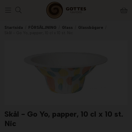
Startsida
/
FÖRSÄLJNING
/
Glass
/
Glassbägare
/
Skål - Go Yo, papper, 10 cl x 10 st. Nic
Skål - Go Yo, papper, 10 cl x 10 st.
Nic