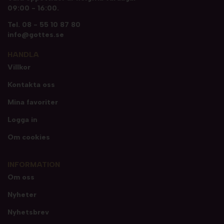
09:00 - 16:00.
Tel.
08 - 55 10 87 80
info@gottes.se
HANDLA
Villkor
Kontakta oss
Mina favoriter
Logga in
Om cookies
INFORMATION
Om oss
Nyheter
Nyhetsbrev