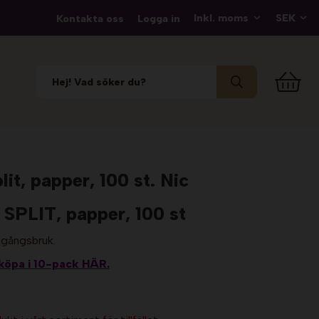
Kontakta oss
Logga in
it, papper, 100 st. Nic
LIT, papper, 100 st
engångsbruk.
 köpa i 10-pack HÄR.