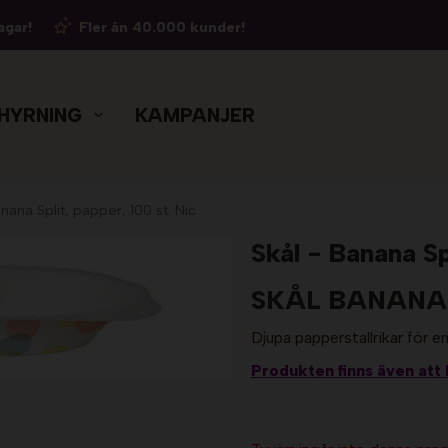
agar!
Fler än 40.000 kunder!
HYRNING
KAMPANJER
nana Split, papper, 100 st. Nic
Skål - Banana Spl
SKÅL BANANA SP
Djupa papperstallrikar för 
Produkten finns även att