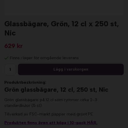
Glassbägare, Grön, 12 cl x 250 st,
Nic
629 kr
Finns i lager för omgående leverans
Lägg i varukorgen
Produktbeskrivning:
Grön glassbägare, 12 cl, 250 st, Nic
Grön glassbägare på 12 cl som rymmer cirka 2-3
standardkulor (5 cl).
Tillverkad av FSC-märkt papper med grönt PE.
Produkten finns även att köpa i 10-pack HÄR.