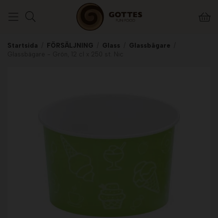
Startsida
/
FÖRSÄLJNING
/
Glass
/
Glassbägare
/
Glassbägare - Grön, 12 cl x 250 st. Nic