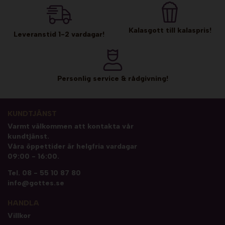
Kalasgott till kalaspris!
Leveranstid 1-2 vardagar!
Personlig service & rådgivning!
KUNDTJÄNST
Varmt välkommen att kontakta vår
kundtjänst.
Våra öppettider är helgfria vardagar
09:00 - 16:00.
Tel.
08 - 55 10 87 80
info@gottes.se
HANDLA
Villkor