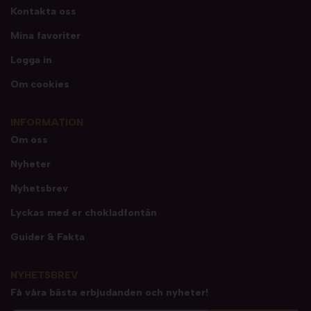
Kontakta oss
Mina favoriter
Logga in
Om cookies
INFORMATION
Om oss
Nyheter
Nyhetsbrev
Lyckas med er chokladfontän
Guider & Fakta
NYHETSBREV
Få våra bästa erbjudanden och nyheter!