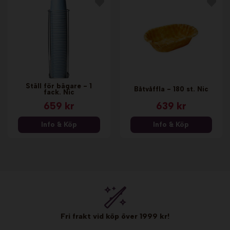
Ställ för bägare - 1
Båtvåffla - 180 st. Nic
fack. Nic
659 kr
639 kr
Info & Köp
Info & Köp
Fri frakt vid köp över 1999 kr!