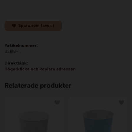
Spara som favorit
Artikelnummer:
331118-1
Direktlänk:
Högerklicka och kopiera adressen
Relaterade produkter