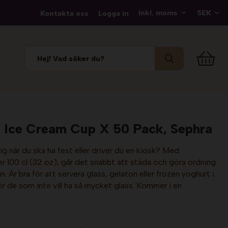
Kontakta oss
Logga in
 Ice Cream Cup X 50 Pack, Sephra
dig när du ska ha fest eller driver du en kiosk? Med
00 cl (32 oz), går det snabbt att städa och göra ordning.
n. Är bra för att servera glass, gelaton eller frozen yoghurt i.
 de som inte vill ha så mycket glass. Kommer i en