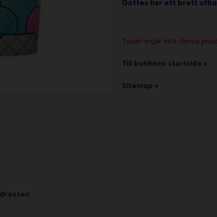
Gottes har ett brett utbu
Tyvärr ingår inte denna produ
Till butikens startsida »
Sitemap »
adressen