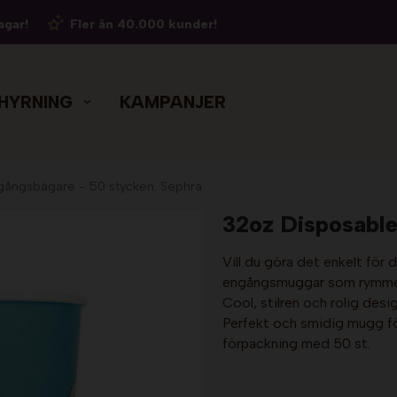
agar!
Fler än 40.000 kunder!
HYRNING
KAMPANJER
gångsbägare - 50 stycken. Sephra
32oz Disposable
Vill du göra det enkelt för 
engångsmuggar som rymmer 1
Cool, stilren och rolig desig
Perfekt och smidig mugg för
förpackning med 50 st.