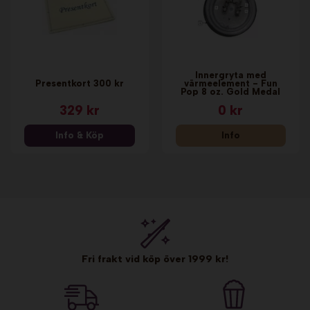
Innergryta med
Presentkort 300 kr
värmeelement - Fun
Pop 8 oz. Gold Medal
329 kr
0 kr
Info & Köp
Info
Fri frakt vid köp över 1999 kr!