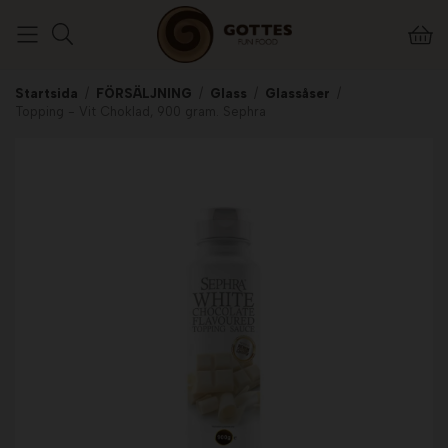
Startsida
/
FÖRSÄLJNING
/
Glass
/
Glassåser
/
Topping - Vit Choklad, 900 gram. Sephra