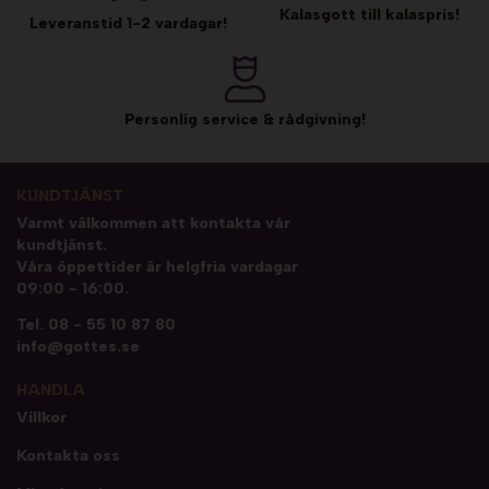
Kalasgott till kalaspris!
Leveranstid 1-2 vardagar!
Personlig service & rådgivning!
KUNDTJÄNST
Varmt välkommen att kontakta vår
kundtjänst.
Våra öppettider är helgfria vardagar
09:00 - 16:00.
Tel.
08 - 55 10 87 80
info@gottes.se
HANDLA
Villkor
Kontakta oss