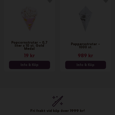
Popcornstrutar - 0,7
Pappersstrutar -
liter x 10 st. Gold
1000 st.
Medal
19 kr
989 kr
Info & Köp
Info & Köp
Fri frakt vid köp över 1999 kr!