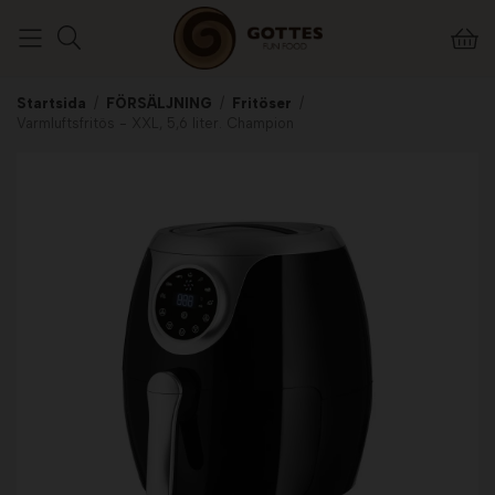
Startsida
/
FÖRSÄLJNING
/
Fritöser
/
Varmluftsfritös - XXL, 5,6 liter. Champion