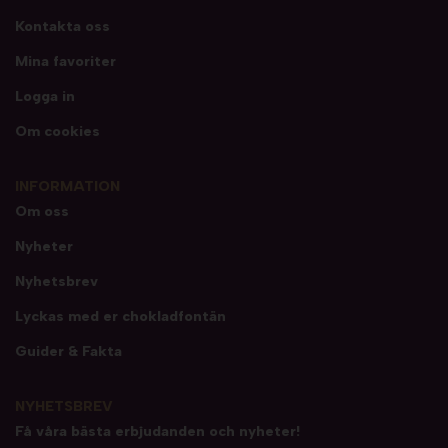
Kontakta oss
Mina favoriter
Logga in
Om cookies
INFORMATION
Om oss
Nyheter
Nyhetsbrev
Lyckas med er chokladfontän
Guider & Fakta
NYHETSBREV
Få våra bästa erbjudanden och nyheter!