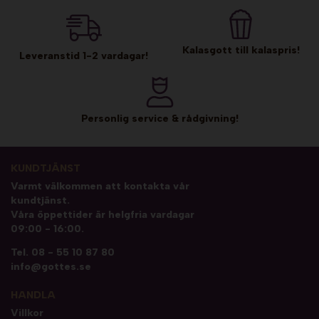
Kalasgott till kalaspris!
Leveranstid 1-2 vardagar!
Personlig service & rådgivning!
KUNDTJÄNST
Varmt välkommen att kontakta vår
kundtjänst.
Våra öppettider är helgfria vardagar
09:00 - 16:00.
Tel.
08 - 55 10 87 80
info@gottes.se
HANDLA
Villkor