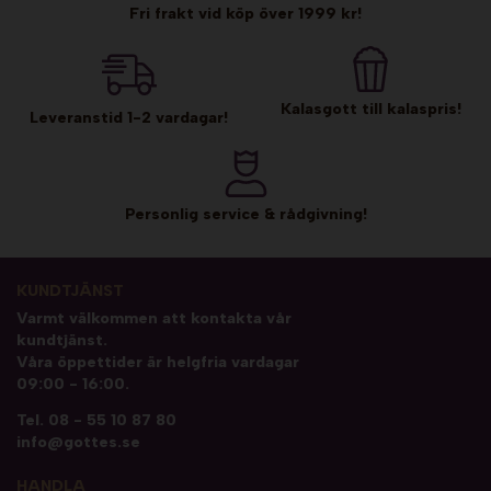
Fri frakt vid köp över 1999 kr!
Kalasgott till kalaspris!
Leveranstid 1-2 vardagar!
Personlig service & rådgivning!
KUNDTJÄNST
Varmt välkommen att kontakta vår
kundtjänst.
Våra öppettider är helgfria vardagar
09:00 - 16:00.
Tel.
08 - 55 10 87 80
info@gottes.se
HANDLA