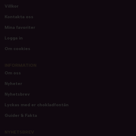
Villkor
Kontakta oss
Mina favoriter
Logga in
Om cookies
INFORMATION
Om oss
Nyheter
Nyhetsbrev
Lyckas med er chokladfontän
Guider & Fakta
NYHETSBREV