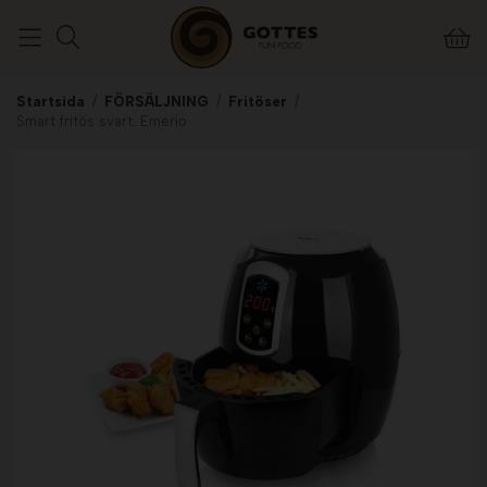
Startsida
/
FÖRSÄLJNING
/
Fritöser
/
Smart fritös svart. Emerio