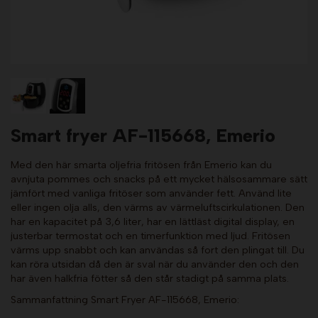
Smart fryer AF-115668, Emerio
Med den här smarta oljefria fritösen från Emerio kan du
avnjuta pommes och snacks på ett mycket hälsosammare sätt
jämfört med vanliga fritöser som använder fett. Använd lite
eller ingen olja alls, den värms av värmeluftscirkulationen. Den
har en kapacitet på 3,6 liter, har en lättläst digital display, en
justerbar termostat och en timerfunktion med ljud. Fritösen
värms upp snabbt och kan användas så fort den plingat till. Du
kan röra utsidan då den är sval när du använder den och den
har även halkfria fötter så den står stadigt på samma plats.
Sammanfattning Smart Fryer AF-115668, Emerio: