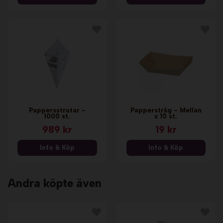
Pappersstrutar -
Papperstråg - Mellan
1000 st.
x 10 st.
989 kr
19 kr
Info & Köp
Info & Köp
Andra köpte även