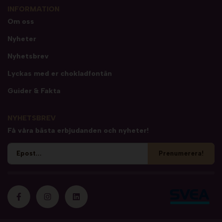
INFORMATION
Om oss
Nyheter
Nyhetsbrev
Lyckas med er chokladfontän
Guider & Fakta
NYHETSBREV
Få våra bästa erbjudanden och nyheter!
Prenumerera!