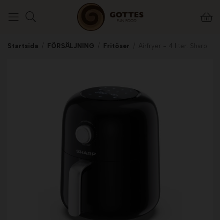
Startsida
/
FÖRSÄLJNING
/
Fritöser
/
Airfryer - 4 liter. Sharp