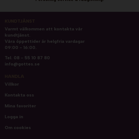
KUNDTJÄNST
Varmt välkommen att kontakta vår
kundtjänst.
Våra öppettider är helgfria vardagar
09:00 - 16:00.
Tel.
08 - 55 10 87 80
info@gottes.se
HANDLA
Villkor
Kontakta oss
Mina favoriter
Logga in
Om cookies