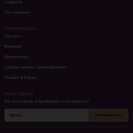
Logga in
Om cookies
INFORMATION
Om oss
Nyheter
Nyhetsbrev
Lyckas med er chokladfontän
Guider & Fakta
NYHETSBREV
Få våra bästa erbjudanden och nyheter!
Prenumerera!