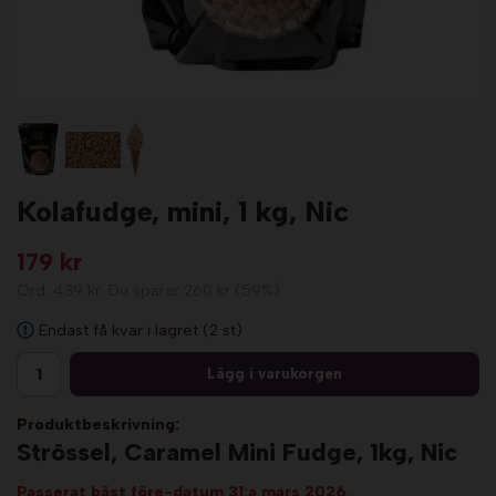
Kolafudge, mini, 1 kg, Nic
179 kr
Ord.
439 kr
. Du sparar
260 kr
(
59
%)
Endast få kvar i lagret (2 st)
Lägg i varukorgen
Produktbeskrivning:
Strössel, Caramel Mini Fudge, 1kg, Nic
Passerat bäst före-datum 31:a mars 2026.