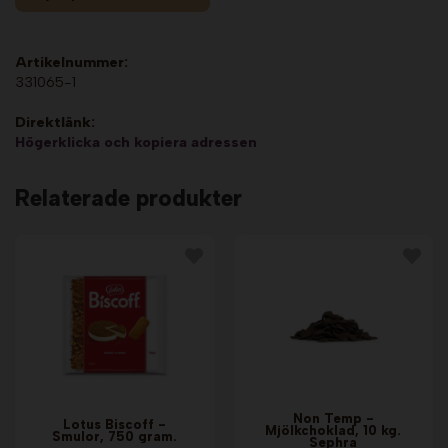
Artikelnummer:
331065-1
Direktlänk:
Högerklicka och kopiera adressen
Relaterade produkter
Non Temp -
Lotus Biscoff -
Mjölkchoklad, 10 kg.
Smulor, 750 gram.
Sephra