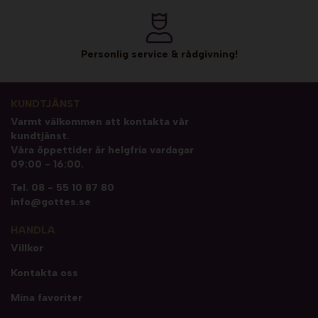
Personlig service & rådgivning!
KUNDTJÄNST
Varmt välkommen att kontakta vår
kundtjänst.
Våra öppettider är helgfria vardagar
09:00 - 16:00.
Tel.
08 - 55 10 87 80
info@gottes.se
HANDLA
Villkor
Kontakta oss
Mina favoriter