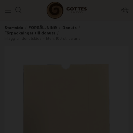
Startsida
/
FÖRSÄLJNING
/
Donuts
/
Förpackningar till donuts
/
Inlägg till donutslåda - liten, 100 st. Jafaris