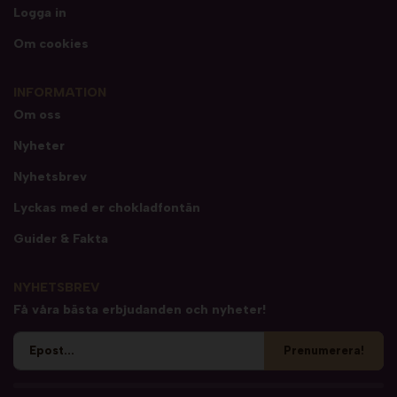
Logga in
Om cookies
INFORMATION
Om oss
Nyheter
Nyhetsbrev
Lyckas med er chokladfontän
Guider & Fakta
NYHETSBREV
Få våra bästa erbjudanden och nyheter!
Prenumerera!