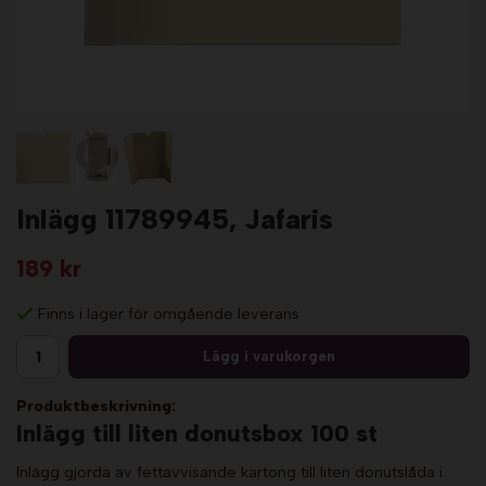
Inlägg 11789945, Jafaris
189 kr
Finns i lager för omgående leverans
Lägg i varukorgen
Produktbeskrivning:
Inlägg till liten donutsbox 100 st
Inlägg gjorda av fettavvisande kartong till liten donutslåda i