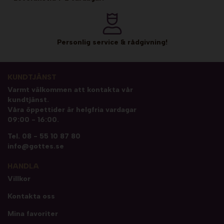
Personlig service & rådgivning!
KUNDTJÄNST
Varmt välkommen att kontakta vår
kundtjänst.
Våra öppettider är helgfria vardagar
09:00 - 16:00.
Tel.
08 - 55 10 87 80
info@gottes.se
HANDLA
Villkor
Kontakta oss
Mina favoriter