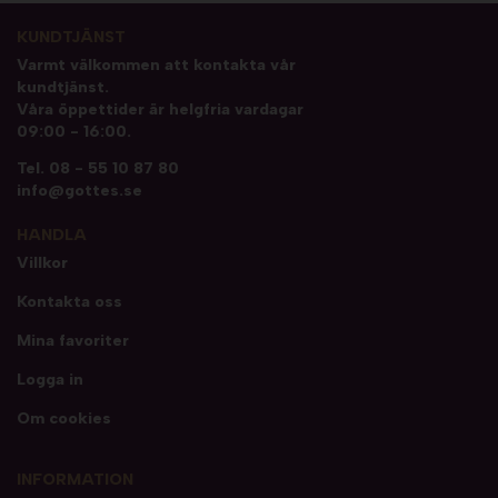
KUNDTJÄNST
Varmt välkommen att kontakta vår
kundtjänst.
Våra öppettider är helgfria vardagar
09:00 - 16:00.
Tel.
08 - 55 10 87 80
info@gottes.se
HANDLA
Villkor
Kontakta oss
Mina favoriter
Logga in
Om cookies
INFORMATION