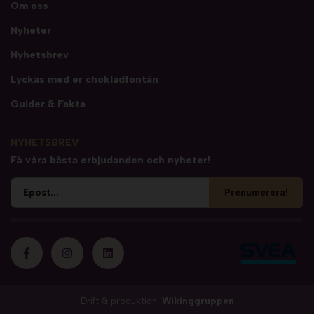
Om oss
Nyheter
Nyhetsbrev
Lyckas med er chokladfontän
Guider & Fakta
NYHETSBREV
Få våra bästa erbjudanden och nyheter!
Prenumerera!
Drift & produktion:
Wikinggruppen