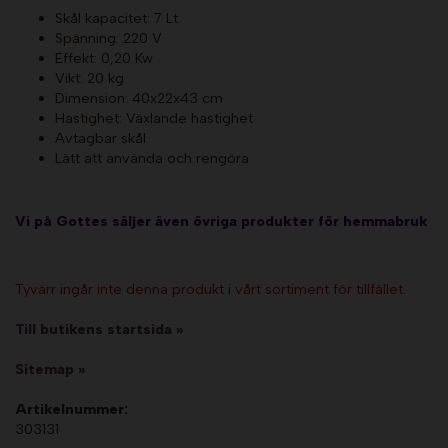
Skål kapacitet: 7 Lt.
Spänning: 220 V
Effekt: 0,20 Kw
Vikt: 20 kg
Dimension: 40x22x43 cm
Hastighet: Växlande hastighet
Avtagbar skål
Lätt att använda och rengöra
Vi på Gottes säljer även övriga produkter för hemmabruk
Tyvärr ingår inte denna produkt i vårt sortiment för tillfället.
Till butikens startsida »
Sitemap »
Artikelnummer:
303131