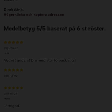
Direktlänk:
Högerklicka och kopiera adressen
Medelbetyg
5
/5 baserat på
6
st röster.
2021-05-26
Lena
Mycket goda så bra med stor förpackning !!
2017-01-02
2016-01-25
Maria
Jättegod