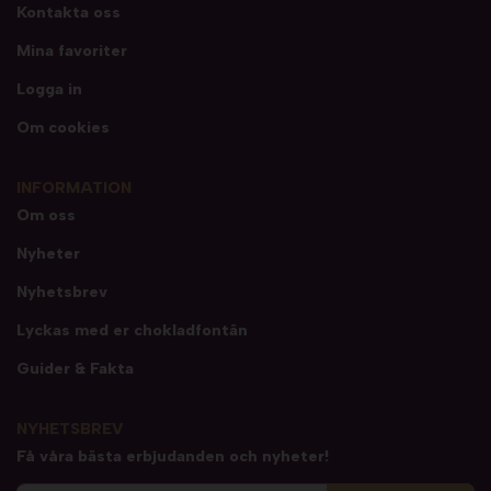
Kontakta oss
Mina favoriter
Logga in
Om cookies
INFORMATION
Om oss
Nyheter
Nyhetsbrev
Lyckas med er chokladfontän
Guider & Fakta
NYHETSBREV
Få våra bästa erbjudanden och nyheter!