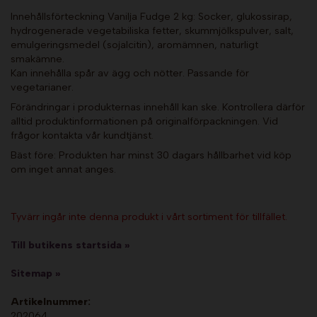
Innehållsförteckning Vanilja Fudge 2 kg: Socker, glukossirap,
hydrogenerade vegetabiliska fetter, skummjölkspulver, salt,
emulgeringsmedel (sojalcitin), aromämnen, naturligt
smakämne.
Kan innehålla spår av ägg och nötter. Passande för
vegetarianer.
Förändringar i produkternas innehåll kan ske. Kontrollera därför
alltid produktinformationen på originalförpackningen. Vid
frågor kontakta vår kundtjänst.
Bäst före: Produkten har minst 30 dagars hållbarhet vid köp
om inget annat anges.
Tyvärr ingår inte denna produkt i vårt sortiment för tillfället.
Till butikens startsida »
Sitemap »
Artikelnummer:
202064