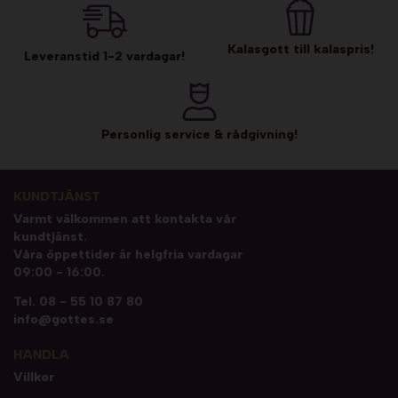
Kalasgott till kalaspris!
Leveranstid 1-2 vardagar!
Personlig service & rådgivning!
KUNDTJÄNST
Varmt välkommen att kontakta vår
kundtjänst.
Våra öppettider är helgfria vardagar
09:00 - 16:00.
Tel.
08 - 55 10 87 80
info@gottes.se
HANDLA
Villkor