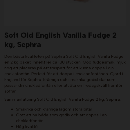
Soft Old English Vanilla Fudge 2
kg, Sephra
Den bästa kvaliteten på Sephra Soft Old English Vanilla Fudge i
en 2 kg paket. Innehåller ca 130 stycken. God fudgesmak, mjuk
nog att placeras på ett träspett för att kunna doppa i din
choklafontän. Perfekt för att doppa i chokladfontänen. Gjord i
England för Sephra. Krämiga och smakrika godisbitar som
passar din chokladfontän eller att äta en fredagskväll framför
soffan.
Sammanfattning Soft Old English Vanilla Fudge 2 kg, Sephra:
Smakrika och krämiga lagom stora bitar
Gott att ha både som godis och att doppa i en
chokladfontän
Hög kvalité