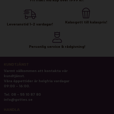
Kalasgott till kalaspris!
Leveranstid 1-2 vardagar!
Personlig service & rådgivning!
KUNDTJÄNST
Varmt välkommen att kontakta vår
kundtjänst.
Våra öppettider är helgfria vardagar
09:00 - 16:00.
Tel.
08 - 55 10 87 80
info@gottes.se
HANDLA