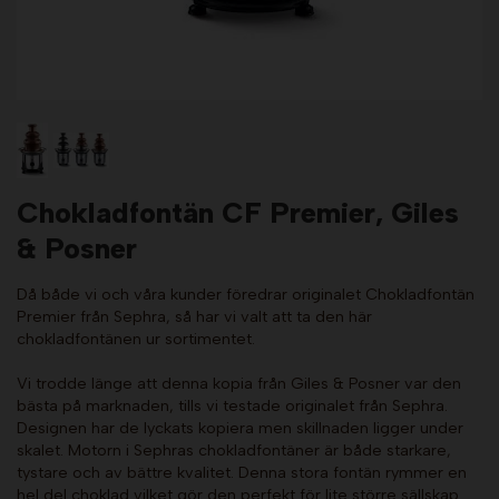
Chokladfontän CF Premier, Giles
& Posner
Då både vi och våra kunder föredrar originalet Chokladfontän
Premier från Sephra, så har vi valt att ta den här
chokladfontänen ur sortimentet.
Vi trodde länge att denna kopia från Giles & Posner var den
bästa på marknaden, tills vi testade originalet från Sephra.
Designen har de lyckats kopiera men skillnaden ligger under
skalet. Motorn i Sephras chokladfontäner är både starkare,
tystare och av bättre kvalitet. Denna stora fontän rymmer en
hel del choklad vilket gör den perfekt för lite större sällskap.