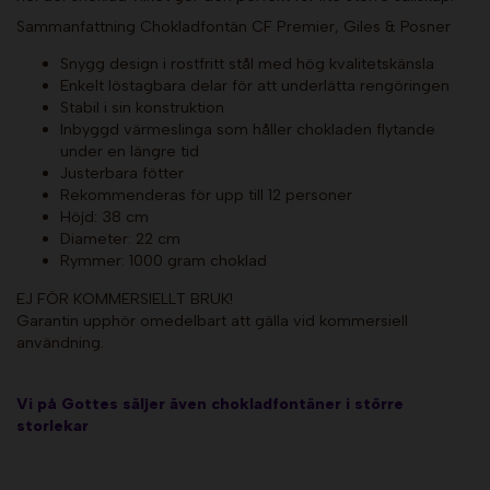
Sammanfattning Chokladfontän CF Premier, Giles & Posner
Snygg design i rostfritt stål med hög kvalitetskänsla
Enkelt löstagbara delar för att underlätta rengöringen
Stabil i sin konstruktion
Inbyggd värmeslinga som håller chokladen flytande
under en längre tid
Justerbara fötter
Rekommenderas för upp till 12 personer
Höjd: 38 cm
Diameter: 22 cm
Rymmer: 1000 gram choklad
EJ FÖR KOMMERSIELLT BRUK!
Garantin upphör omedelbart att gälla vid kommersiell
användning.
Vi på Gottes säljer även chokladfontäner i större
storlekar