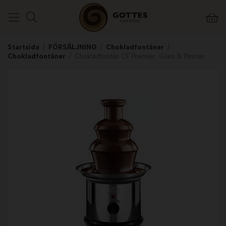
Startsida
/
FÖRSÄLJNING
/
Chokladfontäner
/
Chokladfontäner
/
Chokladfontän CF Premier. Giles & Posner