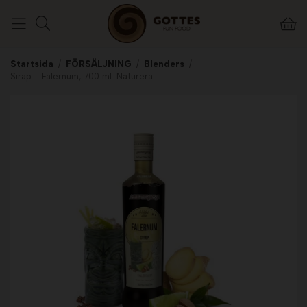
Startsida
/
FÖRSÄLJNING
/
Blenders
/
Sirap - Falernum, 700 ml. Naturera