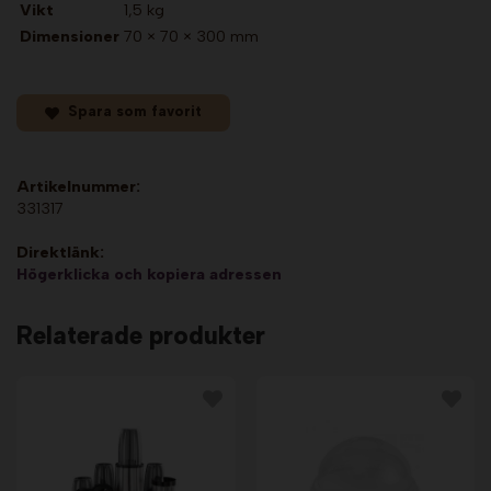
Vikt
1,5 kg
Dimensioner
70 × 70 × 300 mm
Spara som favorit
Artikelnummer:
331317
Direktlänk:
Högerklicka och kopiera adressen
Relaterade produkter