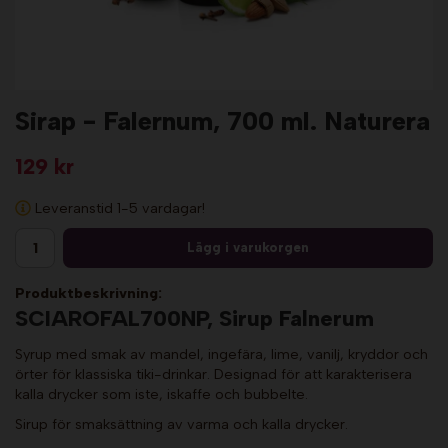
Sirap - Falernum, 700 ml. Naturera
129 kr
Leveranstid 1-5 vardagar!
Lägg i varukorgen
Produktbeskrivning:
SCIAROFAL700NP, Sirup Falnerum
Syrup med smak av mandel, ingefära, lime, vanilj, kryddor och
örter för klassiska tiki-drinkar. Designad för att karakterisera
kalla drycker som iste, iskaffe och bubbelte.
Sirup för smaksättning av varma och kalla drycker.