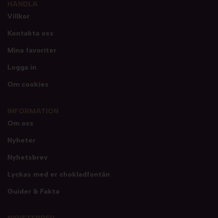
HANDLA
Villkor
Kontakta oss
Mina favoriter
Logga in
Om cookies
INFORMATION
Om oss
Nyheter
Nyhetsbrev
Lyckas med er chokladfontän
Guider & Fakta
NYHETSBREV