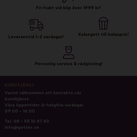
Fri frakt vid köp över 1999 kr!
Kalasgott till kalaspris!
Leveranstid 1-2 vardagar!
Personlig service & rådgivning!
KUNDTJÄNST
Varmt välkommen att kontakta vår
kundtjänst.
Våra öppettider är helgfria vardagar
09:00 - 16:00.
Tel.
08 - 55 10 87 80
info@gottes.se