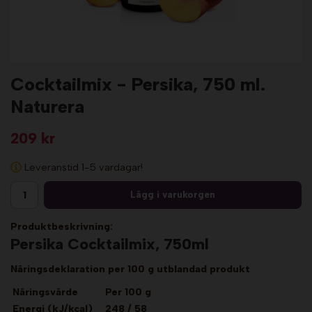
Cocktailmix - Persika, 750 ml.
Naturera
209 kr
Leveranstid 1-5 vardagar!
Lägg i varukorgen
Produktbeskrivning:
Persika Cocktailmix, 750ml
Näringsdeklaration per 100 g utblandad produkt
Näringsvärde
Per 100 g
Energi
(kJ/kcal)
248 / 58