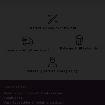
Fri frakt vid köp över 1999 kr!
Kalasgott till kalaspris!
Leveranstid 1-2 vardagar!
Personlig service & rådgivning!
KUNDTJÄNST
Varmt välkommen att kontakta vår
kundtjänst.
Våra öppettider är helgfria vardagar