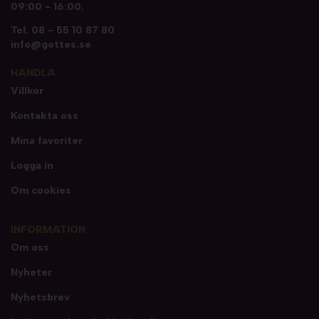
09:00 - 16:00.
Tel.
08 - 55 10 87 80
info@gottes.se
HANDLA
Villkor
Kontakta oss
Mina favoriter
Logga in
Om cookies
INFORMATION
Om oss
Nyheter
Nyhetsbrev