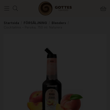
Startsida
/
FÖRSÄLJNING
/
Blenders
/
Cocktailmix - Persika, 750 ml. Naturera