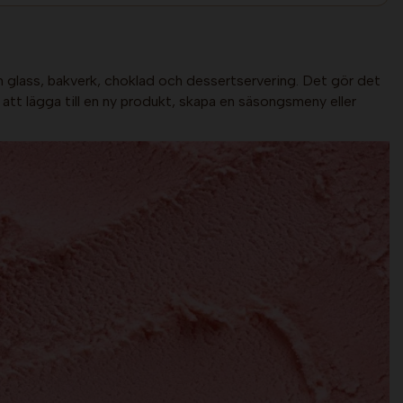
om glass, bakverk, choklad och dessertservering. Det gör det
att lägga till en ny produkt, skapa en säsongsmeny eller