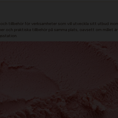
och tillbehör för verksamheter som vill utveckla sitt utbud in
ner och praktiska tillbehör på samma plats, oavsett om målet är 
sstation.