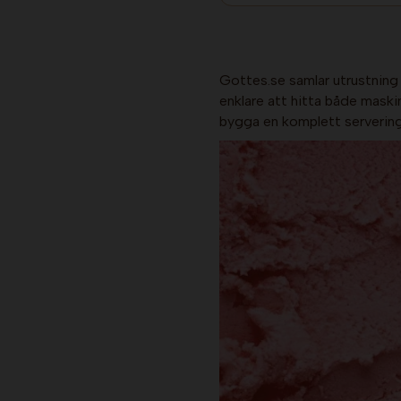
Gottes.se samlar utrustning 
enklare att hitta både maski
bygga en komplett servering