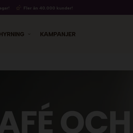
agar!
Fler än 40.000 kunder!
HYRNING
KAMPANJER