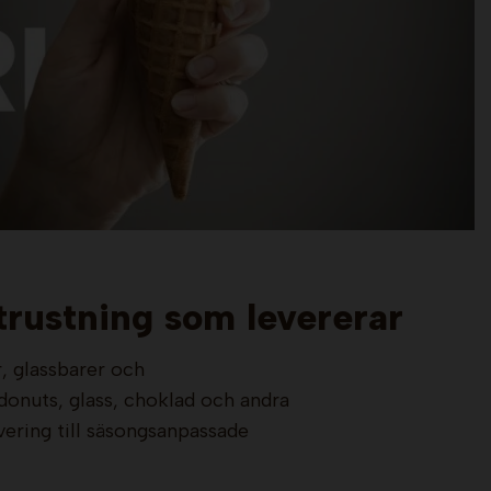
trustning som levererar
r, glassbarer och
donuts, glass, choklad och andra
vering till säsongsanpassade