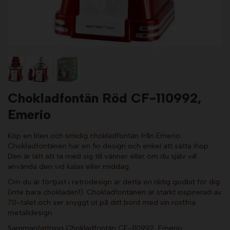
Chokladfontän Röd CF-110992,
Emerio
Köp en liten och smidig chokladfontän från Emerio.
Chokladfontänen har en fin design och enkel att sätta ihop.
Den är lätt att ta med sig till vänner eller om du själv vill
använda den vid kalas eller middag.
Om du är förtjust i retrodesign är detta en riktig godbit för dig
(inte bara chokladen!). Chokladfontänen är starkt inspirerad av
70-talet och ser snyggt ut på ditt bord med sin rostfria
metalldesign.
Sammanfattning Chokladfontän CF-110992, Emerio: