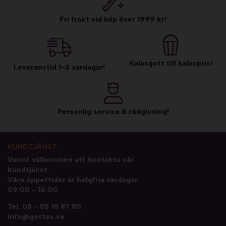
Fri frakt vid köp över 1999 kr!
Kalasgott till kalaspris!
Leveranstid 1-2 vardagar!
Personlig service & rådgivning!
KUNDTJÄNST
Varmt välkommen att kontakta vår
kundtjänst.
Våra öppettider är helgfria vardagar
09:00 - 16:00.
Tel.
08 - 55 10 87 80
info@gottes.se