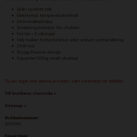
Skål i rostfritt stål
Elektronisk temperaturkontroll
Strömindikatorljus
Smältningsfunktion för choklad
Fontän i 3 våningar
Välj mellan fontänfunktion eller enbart värmehållning.
Chilli röd
Snygg Klassisk design
Kapacitet 500g smält choklad
Tyvärr ingår inte denna produkt i vårt sortiment för tillfället.
Till butikens startsida »
Sitemap »
Artikelnummer:
309096
Direktlänk: