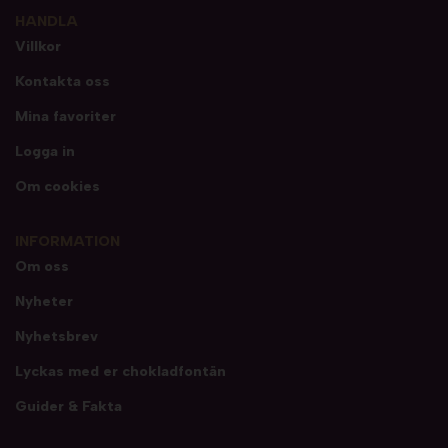
HANDLA
Villkor
Kontakta oss
Mina favoriter
Logga in
Om cookies
INFORMATION
Om oss
Nyheter
Nyhetsbrev
Lyckas med er chokladfontän
Guider & Fakta