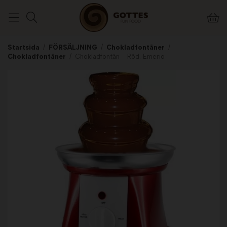
Startsida
/
FÖRSÄLJNING
/
Chokladfontäner
/
Chokladfontäner
/
Chokladfontän - Röd. Emerio