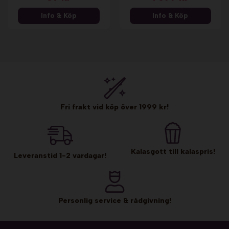
Info & Köp
Info & Köp
Fri frakt vid köp över 1999 kr!
Kalasgott till kalaspris!
Leveranstid 1-2 vardagar!
Personlig service & rådgivning!