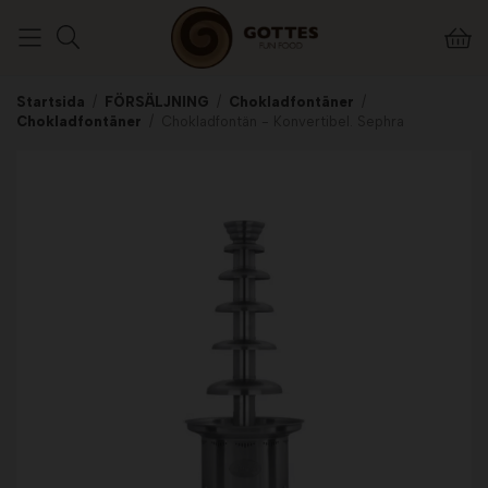
Startsida
/
FÖRSÄLJNING
/
Chokladfontäner
/
Chokladfontäner
/
Chokladfontän - Konvertibel. Sephra