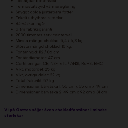
Löstagbar bottenskål
Termostatstyrd värmereglering
Snyggt dolda justerbara fötter
Enkelt utbytbara slitdelar
Bärväskor ingår
5 års fabriksgaranti
2000 timmars serviceintervall
Minsta mängd choklad: 5,4 / 6,3 kg
Största mängd choklad: 10 kg.
Fontänhöjd: 112 / 86 cm
Fontändiameter: 47 cm
Certifieringar: CE, NSF, ETL / ANSI, RoHS, EMC
Vikt, motordel: 25 kg
Vikt, övriga delar: 22 kg
Total fraktvikt: 57 kg
Dimensioner bärväska 1: 55 cm x 55 cm x 49 cm
Dimensioner bärväska 2: 49 cm x 92 cm x 31 cm
Vi på Gottes säljer även chokladfontäner i mindre
storlekar