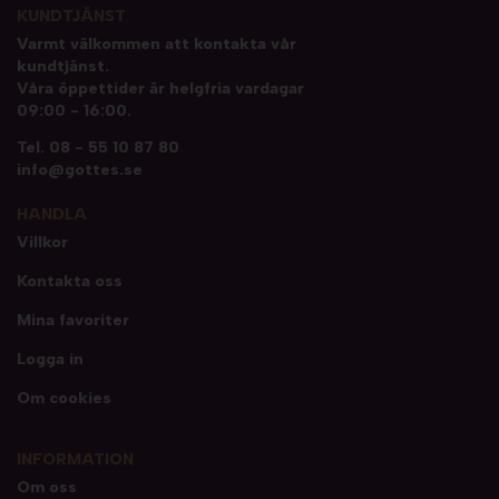
KUNDTJÄNST
Varmt välkommen att kontakta vår
kundtjänst.
Våra öppettider är helgfria vardagar
09:00 - 16:00.
Tel.
08 - 55 10 87 80
info@gottes.se
HANDLA
Villkor
Kontakta oss
Mina favoriter
Logga in
Om cookies
INFORMATION
Om oss