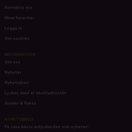
Kontakta oss
Mina favoriter
Logga in
Om cookies
INFORMATION
Om oss
Nyheter
Nyhetsbrev
Lyckas med er chokladfontän
Guider & Fakta
NYHETSBREV
Få våra bästa erbjudanden och nyheter!