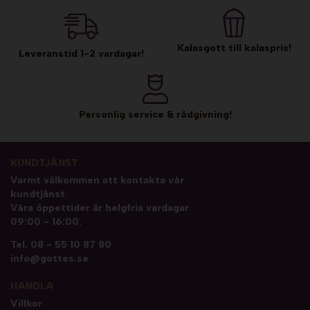
Kalasgott till kalaspris!
Leveranstid 1-2 vardagar!
Personlig service & rådgivning!
KUNDTJÄNST
Varmt välkommen att kontakta vår
kundtjänst.
Våra öppettider är helgfria vardagar
09:00 - 16:00.
Tel.
08 - 55 10 87 80
info@gottes.se
HANDLA
Villkor