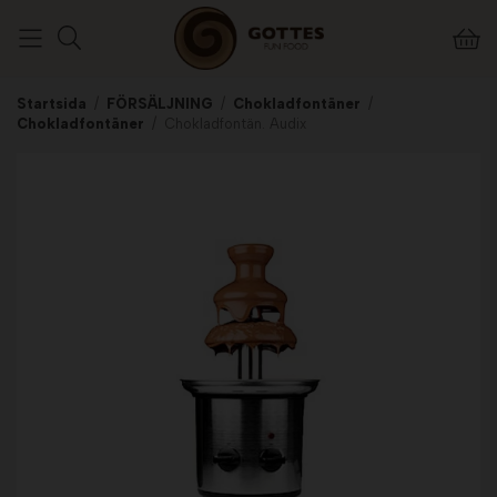
Startsida
/
FÖRSÄLJNING
/
Chokladfontäner
/
Chokladfontäner
/
Chokladfontän. Audix