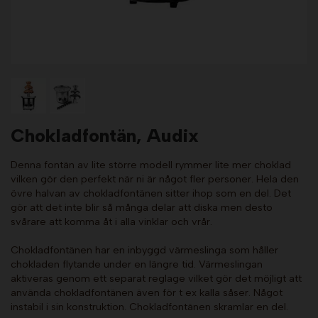
Chokladfontän, Audix
Denna fontän av lite större modell rymmer lite mer choklad
vilken gör den perfekt när ni är något fler personer. Hela den
övre halvan av chokladfontänen sitter ihop som en del. Det
gör att det inte blir så många delar att diska men desto
svårare att komma åt i alla vinklar och vrår.
Chokladfontänen har en inbyggd värmeslinga som håller
chokladen flytande under en längre tid. Värmeslingan
aktiveras genom ett separat reglage vilket gör det möjligt att
använda chokladfontänen även för t ex kalla såser. Något
instabil i sin konstruktion. Chokladfontänen skramlar en del.