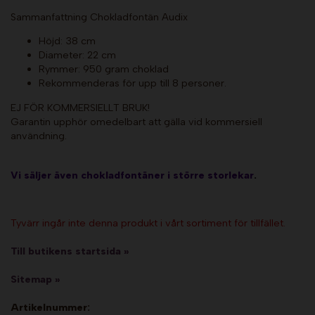
Sammanfattning Chokladfontän Audix
Höjd: 38 cm
Diameter: 22 cm
Rymmer: 950 gram choklad
Rekommenderas för upp till 8 personer.
EJ FÖR KOMMERSIELLT BRUK!
Garantin upphör omedelbart att gälla vid kommersiell
användning.
Vi säljer även chokladfontäner i större storlekar
.
Tyvärr ingår inte denna produkt i vårt sortiment för tillfället.
Till butikens startsida »
Sitemap »
Artikelnummer: